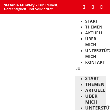
Stefanie Minkley
– Für Freiheit,
Gerechtigkeit und Solidarität
START
THEMEN
AKTUELL
ÜBER
MICH
UNTERSTÜT
MICH
KONTAKT
START
THEMEN
AKTUELL
ÜBER
MICH
UNTERSTÜ