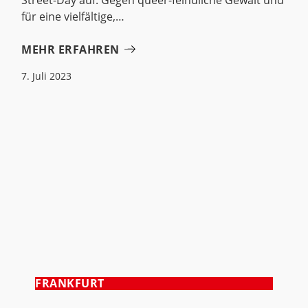
Street-Day auf: Gegen queer-feindliche Gewalt und
für eine vielfältige,
MEHR ERFAHREN
7. Juli 2023
FRANKFURT