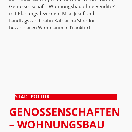
STADTPOLITIK
GENOSSENSCHAFTEN
– WOHNUNGSBAU