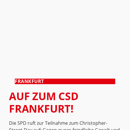
FRANKFURT
AUF ZUM CSD
FRANKFURT!
Die SPD ruft zur Teilnahme zum Christopher-