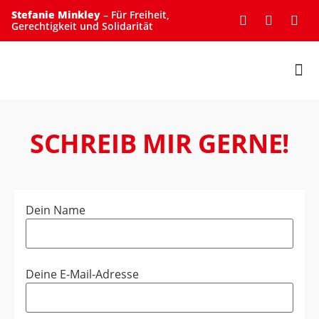
Stefanie Minkley
– Für Freiheit,
Gerechtigkeit und Solidarität
UNTERSTÜTZE MICH
SCHREIB MIR GERNE!
Dein Name
Deine E-Mail-Adresse