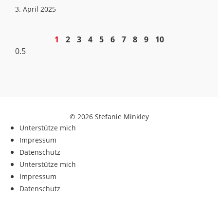
3. April 2025
1
2
3
4
5
6
7
8
9
10
© 2026 Stefanie Minkley
Unterstütze mich
Impressum
Datenschutz
Unterstütze mich
Impressum
Datenschutz