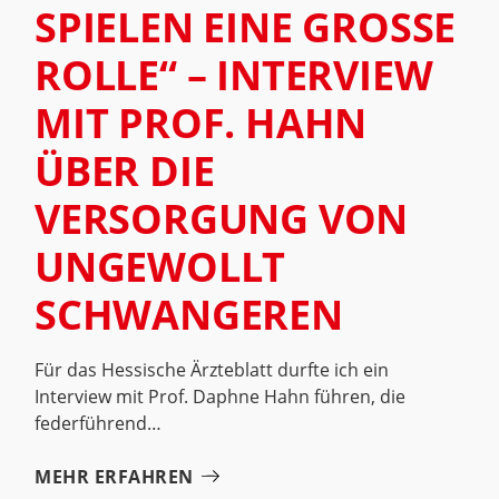
SPIELEN EINE GROSSE R
OLLE“ – INTERVIEW M
IT PROF. HAHN Ü
BER DIE V
ERSORGUNG VON U
NGEWOLLT S
CHWANGEREN
Für das Hessische Ärzteblatt durfte ich ein
Interview mit Prof. Daphne Hahn führen, die
federführend
MEHR ERFAHREN