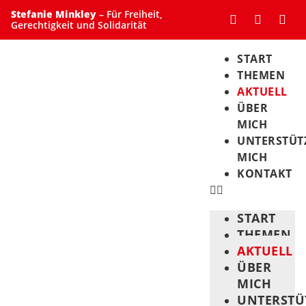
Stefanie Minkley
– Für Freiheit,
Gerechtigkeit und Solidarität
START
THEMEN
AKTUELL
ÜBER
MICH
UNTERSTÜT
MICH
KONTAKT
START
THEMEN
AKTUELL
ÜBER
MICH
UNTERSTÜ