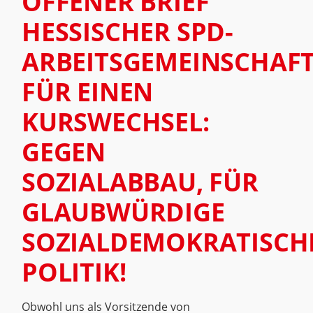
OFFENER BRIEF
HESSISCHER SPD-
ARBEITSGEMEINSCHAF
FÜR EINEN
KURSWECHSEL:
GEGEN
SOZIALABBAU, FÜR
GLAUBWÜRDIGE
SOZIALDEMOKRATISCH
POLITIK!
Obwohl uns als Vorsitzende von