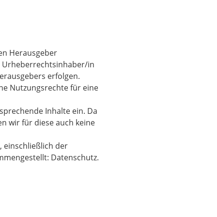
 den Herausgeber
/r Urheberrechtsinhaber/in
Herausgebers erfolgen.
ine Nutzungsrechte für eine
sprechende Inhalte ein. Da
n wir für diese auch keine
 einschließlich der
mmengestellt: Datenschutz.