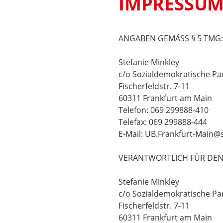
IMPRESSU
ANGABEN GEMÄSS § 5 TMG:
Stefanie Minkley
c/o Sozialdemokratische Pa
Fischerfeldstr. 7-11
60311 Frankfurt am Main
Telefon: 069 299888-410
Telefax: 069 299888-444
E-Mail: UB.Frankfurt-Main@
VERANTWORTLICH FÜR DEN I
Stefanie Minkley
c/o Sozialdemokratische Pa
Fischerfeldstr. 7-11
60311 Frankfurt am Main