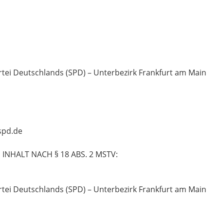
M
rtei Deutschlands (SPD) – Unterbezirk Frankfurt am Main
spd.de
NHALT NACH § 18 ABS. 2 MSTV:
rtei Deutschlands (SPD) – Unterbezirk Frankfurt am Main