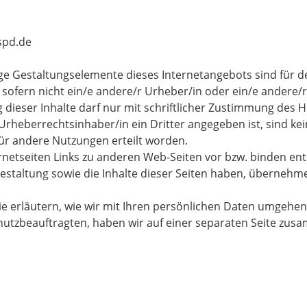
spd.de
tige Gestaltungselemente dieses Internetangebots sind für
 sofern nicht ein/e andere/r Urheber/in oder ein/e andere
 dieser Inhalte darf nur mit schriftlicher Zustimmung des 
Urheberrechtsinhaber/in ein Dritter angegeben ist, sind ke
ür andere Nutzungen erteilt worden.
rnetseiten Links zu anderen Web-Seiten vor bzw. binden ent
 Gestaltung sowie die Inhalte dieser Seiten haben, übernehme
e erläutern, wie wir mit Ihren persönlichen Daten umgehen,
tzbeauftragten, haben wir auf einer separaten Seite zusa