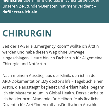
Menschen
übernimmt und das in Schichtarbeit oder
unseren 24-Stunden-Diensten, hat mehr verdient –
dafür trete ich ein
.
CHIRURGIN
Seit der TV-Serie „Emergency Room“ wollte ich Ärztin
werden und habe diesen Weg ohne Umwege
eingeschlagen. Heute bin ich Fachärztin für Allgemeine
Chirurgie und Notärztin.
Nach meinem Ausstieg aus der Klinik, den ich in der
ARD-Dokumentation „My doctor’s life – Tagebuch einer
Ärztin, die aussteigt“
begleitet und erklärt habe, begann
ich ein Masterstudium in Global Health. Derzeit arbeite
ich bei der brmi Akademie für Heilberufe als ärztliche
Dozentin für Ärzt*innen mit ausländischem Abschluss