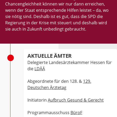
Chancengleichheit können wir nur dann erreichen,
wenn der Staat entsprechende Hilfen leistet – da, wo
sie nötig sind. Deshalb ist es gut, dass die SPD die
Regierung in der Krise mit steuert und deshalb wird
sie auch in Zukunft unbedingt gebraucht.
AKTUELLE ÄMTER
Delegierte Landesärztekammer Hessen für
die
LDÄÄ
Abgeordnete für den 128. &
129.
Deutschen Ärztetag
Initiatorin
Aufbruch Gesund & Gerecht
Programmausschuss
BüroF