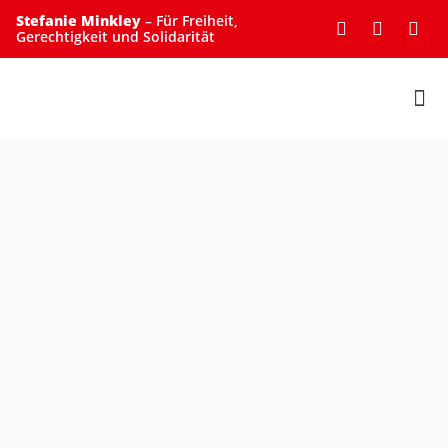
Stefanie Minkley
– Für Freiheit,
Gerechtigkeit und Solidarität
UNTERSTÜTZE MICH