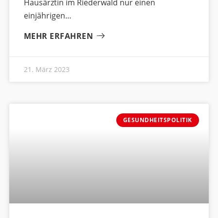
Hausärztin im Riederwald nur einen
einjährigen
MEHR ERFAHREN
21. März 2023
GESUNDHEITSPOLITIK