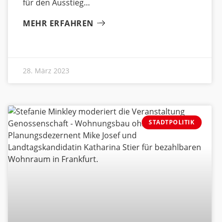
für den Ausstieg
MEHR ERFAHREN
28. März 2023
STADTPOLITIK