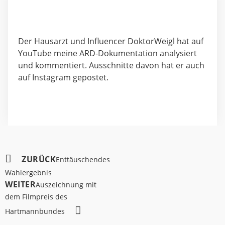
Der Hausarzt und Influencer
DoktorWeigl hat auf
YouTube
meine ARD-Dokumentation analysiert
und kommentiert. Ausschnitte davon hat er auch
auf
Instagram
gepostet.
ZURÜCK
Enttäuschendes
Wahlergebnis
WEITER
Auszeichnung mit
dem Filmpreis des
Hartmannbundes