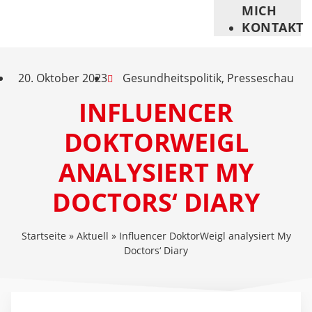
MICH
KONTAKT
20. Oktober 2023
Gesundheitspolitik
,
Presseschau
INFLUENCER
DOKTORWEIGL
ANALYSIERT MY
DOCTORS‘ DIARY
Startseite
»
Aktuell
»
Influencer DoktorWeigl analysiert My
Doctors‘ Diary