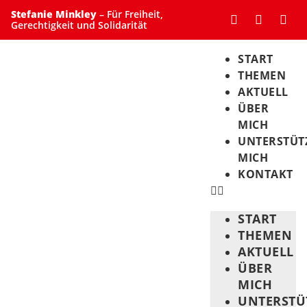
Stefanie Minkley
– Für Freiheit,
Gerechtigkeit und Solidarität
START
THEMEN
AKTUELL
ÜBER
MICH
UNTERSTÜT
MICH
KONTAKT
START
THEMEN
AKTUELL
ÜBER
MICH
UNTERSTÜ