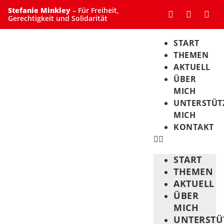
Stefanie Minkley
– Für Freiheit,
Gerechtigkeit und Solidarität
START
THEMEN
AKTUELL
ÜBER
MICH
UNTERSTÜT
MICH
KONTAKT
START
THEMEN
AKTUELL
ÜBER
MICH
UNTERSTÜ