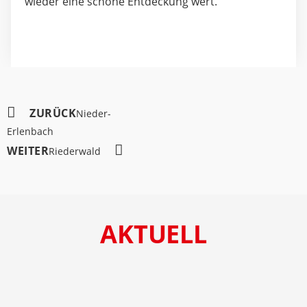
wieder eine schöne Entdeckung wert.
ZURÜCK
Nieder-
Erlenbach
WEITER
Riederwald
AKTUELL