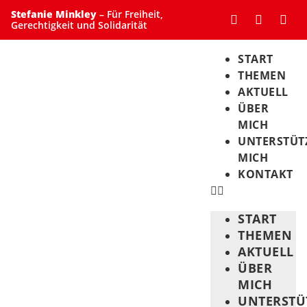
Stefanie Minkley
– Für Freiheit,
Gerechtigkeit und Solidarität
START
THEMEN
AKTUELL
ÜBER
MICH
UNTERSTÜT
MICH
KONTAKT
START
THEMEN
AKTUELL
ÜBER
MICH
UNTERSTÜ