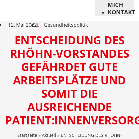
MICH
KONTAKT
12. Mai 2022
Gesundheitspolitik
ENTSCHEIDUNG DES
RHÖHN-VORSTANDES
GEFÄHRDET GUTE
ARBEITSPLÄTZE UND
SOMIT DIE
AUSREICHENDE
PATIENT:INNENVERSO
Startseite
»
Aktuell
»
ENTSCHEIDUNG DES RHÖHN-