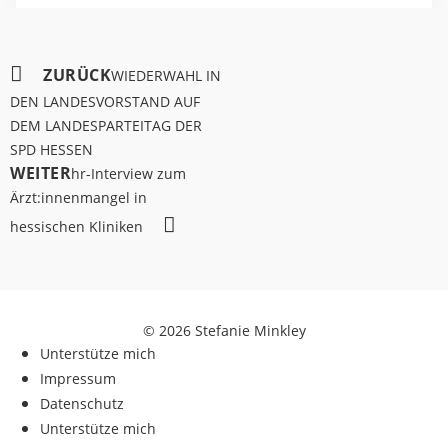
ZURÜCK
WIEDERWAHL IN
DEN LANDESVORSTAND AUF
DEM LANDESPARTEITAG DER
SPD HESSEN
WEITER
hr-Interview zum
Ärzt:innenmangel in
hessischen Kliniken
© 2026 Stefanie Minkley
Unterstütze mich
Impressum
Datenschutz
Unterstütze mich