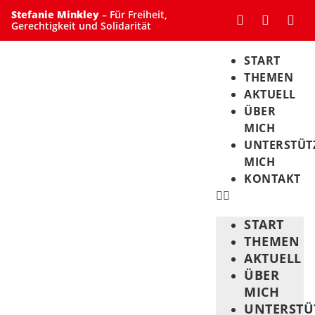
Stefanie Minkley
– Für Freiheit,
Gerechtigkeit und Solidarität
START
THEMEN
AKTUELL
ÜBER
MICH
UNTERSTÜT
MICH
KONTAKT
START
THEMEN
AKTUELL
ÜBER
MICH
UNTERSTÜ