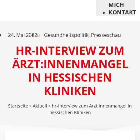
MICH
KONTAKT
24. Mai 2022
Gesundheitspolitik
,
Presseschau
HR-INTERVIEW ZUM
ÄRZT:INNENMANGEL
IN HESSISCHEN
KLINIKEN
Startseite
»
Aktuell
»
hr-Interview zum Ärzt:innenmangel in
hessischen Kliniken