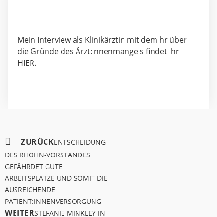
Mein Interview als Klinikärztin mit dem hr über
die Gründe des Ärzt:innenmangels findet ihr
HIER
.
ZURÜCK
ENTSCHEIDUNG
DES RHÖHN-VORSTANDES
GEFÄHRDET GUTE
ARBEITSPLÄTZE UND SOMIT DIE
AUSREICHENDE
PATIENT:INNENVERSORGUNG
WEITER
STEFANIE MINKLEY IN