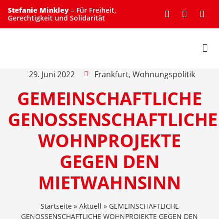
Stefanie Minkley
– Für Freiheit,
Gerechtigkeit und Solidarität
UNTERSTÜTZE MICH
29. Juni 2022
Frankfurt
,
Wohnungspolitik
GEMEINSCHAFTLICHE
GENOSSENSCHAFTLICHE
WOHNPROJEKTE
GEGEN DEN
MIETWAHNSINN
Startseite
»
Aktuell
»
GEMEINSCHAFTLICHE
GENOSSENSCHAFTLICHE WOHNPROJEKTE GEGEN DEN