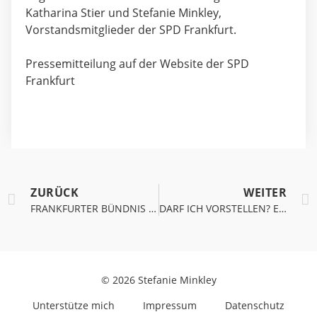
Katharina Stier und Stefanie Minkley,
Vorstandsmitglieder der SPD Frankfurt.
Pressemitteilung auf der Website der SPD
Frankfurt
ZURÜCK
WEITER
FRANKFURTER BÜNDNIS FÜR MEHR PERSONAL IM KRANKENHAUS
DARF ICH VORSTELLEN? ERSATZKANDIDATIN NATASCHA PONCZECK
© 2026 Stefanie Minkley
Unterstütze mich
Impressum
Datenschutz