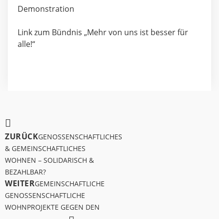
Demonstration
Link zum Bündnis „Mehr von uns ist besser für
alle!“
ZURÜCK
GENOSSENSCHAFTLICHES
& GEMEINSCHAFTLICHES
WOHNEN – SOLIDARISCH &
BEZAHLBAR?
WEITER
GEMEINSCHAFTLICHE
GENOSSENSCHAFTLICHE
WOHNPROJEKTE GEGEN DEN