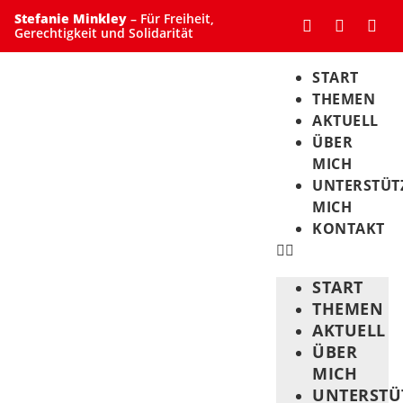
Stefanie Minkley
– Für Freiheit,
Gerechtigkeit und Solidarität
START
THEMEN
AKTUELL
ÜBER
MICH
UNTERSTÜT
MICH
KONTAKT
START
THEMEN
AKTUELL
ÜBER
MICH
UNTERSTÜ