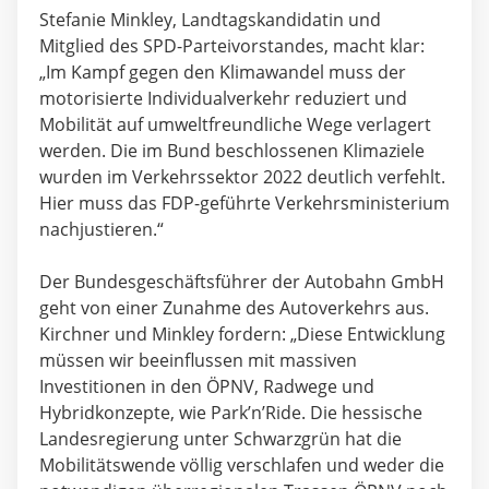
Stefanie Minkley, Landtagskandidatin und
Mitglied des SPD-Parteivorstandes, macht klar:
„Im Kampf gegen den Klimawandel muss der
motorisierte Individualverkehr reduziert und
Mobilität auf umweltfreundliche Wege verlagert
werden. Die im Bund beschlossenen Klimaziele
wurden im Verkehrssektor 2022 deutlich verfehlt.
Hier muss das FDP-geführte Verkehrsministerium
nachjustieren.“
Der Bundesgeschäftsführer der Autobahn GmbH
geht von einer Zunahme des Autoverkehrs aus.
Kirchner und Minkley fordern: „Diese Entwicklung
müssen wir beeinflussen mit massiven
Investitionen in den ÖPNV, Radwege und
Hybridkonzepte, wie Park’n’Ride. Die hessische
Landesregierung unter Schwarzgrün hat die
Mobilitätswende völlig verschlafen und weder die