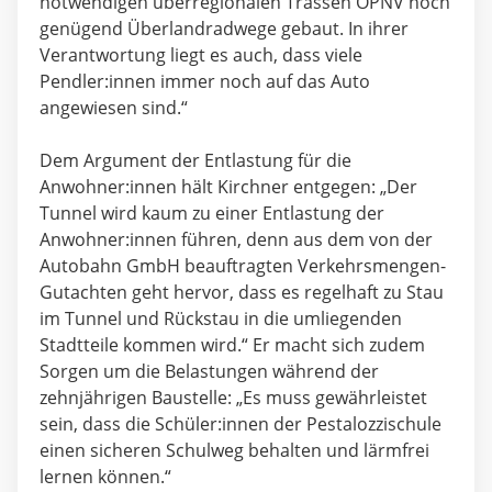
notwendigen überregionalen Trassen ÖPNV noch
genügend Überlandradwege gebaut. In ihrer
Verantwortung liegt es auch, dass viele
Pendler:innen immer noch auf das Auto
angewiesen sind.“
Dem Argument der Entlastung für die
Anwohner:innen hält Kirchner entgegen: „Der
Tunnel wird kaum zu einer Entlastung der
Anwohner:innen führen, denn aus dem von der
Autobahn GmbH beauftragten Verkehrsmengen-
Gutachten geht hervor, dass es regelhaft zu Stau
im Tunnel und Rückstau in die umliegenden
Stadtteile kommen wird.“ Er macht sich zudem
Sorgen um die Belastungen während der
zehnjährigen Baustelle: „Es muss gewährleistet
sein, dass die Schüler:innen der Pestalozzischule
einen sicheren Schulweg behalten und lärmfrei
lernen können.“