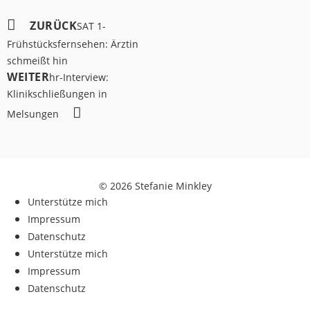
ZURÜCK
SAT 1-
Frühstücksfernsehen: Ärztin
schmeißt hin
WEITER
hr-Interview:
Klinikschließungen in
Melsungen
© 2026 Stefanie Minkley
Unterstütze mich
Impressum
Datenschutz
Unterstütze mich
Impressum
Datenschutz