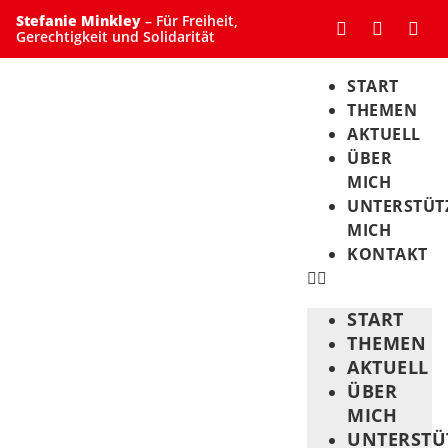
Stefanie Minkley
– Für Freiheit,
Gerechtigkeit und Solidarität
START
THEMEN
AKTUELL
ÜBER
MICH
UNTERSTÜT
MICH
KONTAKT
START
THEMEN
AKTUELL
ÜBER
MICH
UNTERSTÜ