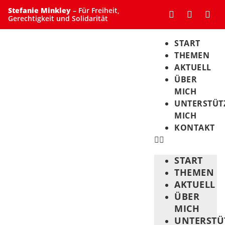
Stefanie Minkley
– Für Freiheit,
Gerechtigkeit und Solidarität
START
THEMEN
AKTUELL
ÜBER
MICH
UNTERSTÜT
MICH
KONTAKT
START
THEMEN
AKTUELL
ÜBER
MICH
UNTERSTÜ