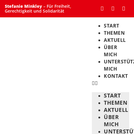
Stefanie Minkley
– Für Freiheit,
Gerechtigkeit und Solidarität
START
THEMEN
AKTUELL
ÜBER
MICH
UNTERSTÜT
MICH
KONTAKT
START
THEMEN
AKTUELL
ÜBER
MICH
UNTERSTÜ