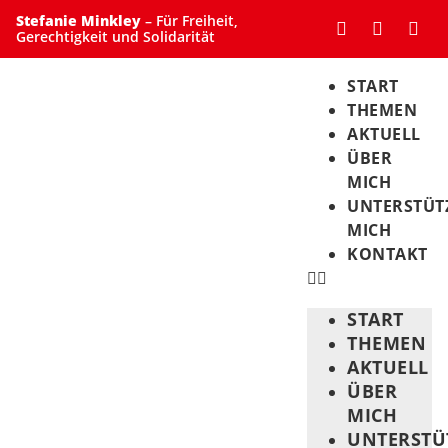
Stefanie Minkley
– Für Freiheit,
Gerechtigkeit und Solidarität
START
THEMEN
AKTUELL
ÜBER
MICH
UNTERSTÜT
MICH
KONTAKT
START
THEMEN
AKTUELL
ÜBER
MICH
UNTERSTÜ