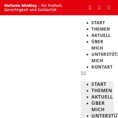
Stefanie Minkley
– Für Freiheit,
Gerechtigkeit und Solidarität
START
THEMEN
AKTUELL
ÜBER
MICH
UNTERSTÜT
MICH
KONTAKT
START
THEMEN
AKTUELL
ÜBER
MICH
UNTERSTÜ